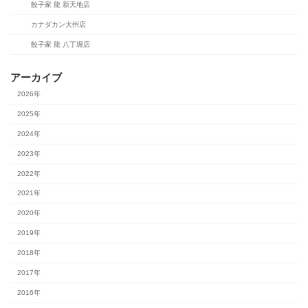
餃子家 龍 新天地店
カナダカン大州店
餃子家 龍 八丁堀店
アーカイブ
2026年
2025年
2024年
2023年
2022年
2021年
2020年
2019年
2018年
2017年
2016年