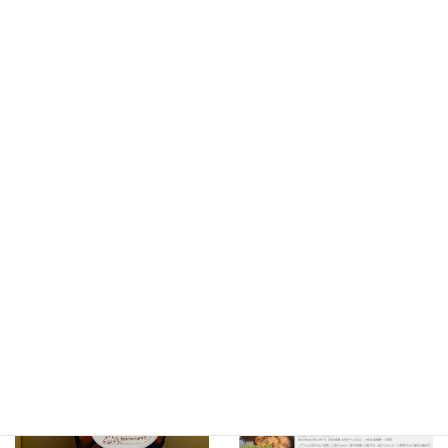
【期間限定】カープ餃子発売開始
餃子de食育
お米の皮だから安心
餃子家 龍ホームページ