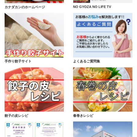
NO GYOZA NO LIFE TV
カナダカンのホームページ
手作り餃子サイト
よくあるご質問集
餃子の皮レシピ
春巻きレシピ