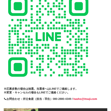
※応募多数の場合は抽選。当選者へはLINEでご連絡します。
※変更・キャンセルの場合もLINEでご連絡ください。
📞お問合わせ：井辻食産（担当：羽生）080-2880-4349 /
hasho@itsuji.com