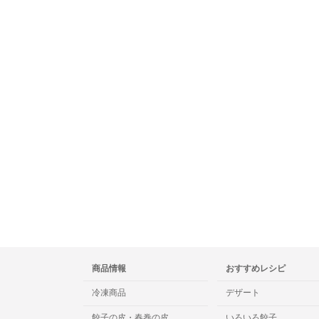
商品情報
おすすめレシピ
冷凍商品
デザート
餃子の皮・春巻の皮
いろいろ餃子