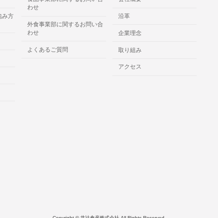
わせ
包み方
沿革
外食事業部に関するお問い合
わせ
企業理念
よくあるご質問
取り組み
アクセス
Copyright © 井辻食産株式会社 All Rights Reserved.