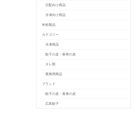
日配向け商品
冷凍向け商品
米粉製品
カテゴリー
冷凍商品
餃子の皮・春巻の皮
タレ類
業務用商品
ブランド
餃子の皮・春巻の皮
広島餃子