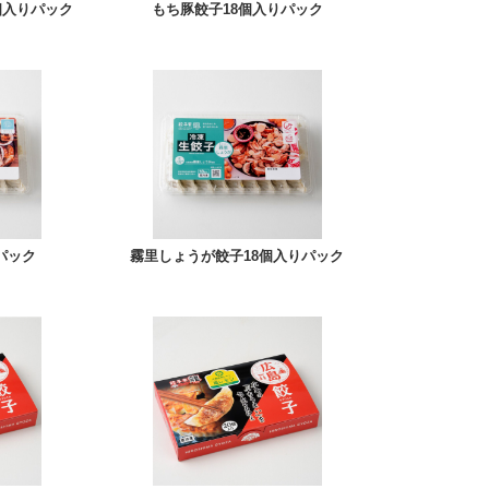
個入りパック
もち豚餃子18個入りパック
パック
霧里しょうが餃子18個入りパック