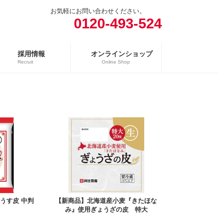
お気軽にお問い合わせください。
0120-493-524
採用情報
オンラインショップ
Recruit
Online Shop
売場
精肉向け商品
日配向け商品
冷凍向け商品
うす皮 中判
【新商品】北海道産小麦『きたほな
み』使用ぎょうざの皮 特大