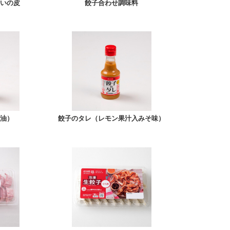
いの皮
餃子合わせ調味料
油）
餃子のタレ（レモン果汁入みそ味）