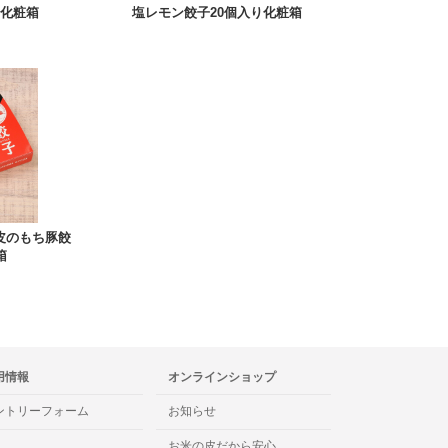
り化粧箱
塩レモン餃子20個入り化粧箱
皮のもち豚餃
箱
用情報
オンラインショップ
ントリーフォーム
お知らせ
お米の皮だから安心