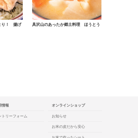
まり！ 揚げ
具沢山のあったか郷土料理 ほうとう
用情報
オンラインショップ
ントリーフォーム
お知らせ
お米の皮だから安心
お米で作ったシート