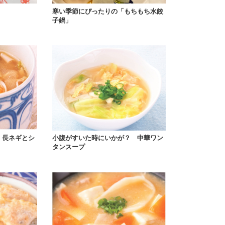
寒い季節にぴったりの「もちもち水餃
子鍋」
 長ネギとシ
小腹がすいた時にいかが？ 中華ワン
タンスープ