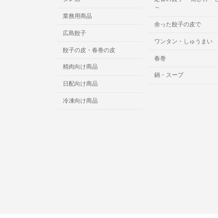
～
業務用商品
余った餃子の皮で
広島餃子
ワンタン・しゅうまい
餃子の皮・春巻の皮
春巻
精肉向け商品
鍋・スープ
日配向け商品
冷凍向け商品