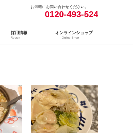
お気軽にお問い合わせください。
0120-493-524
採用情報
オンラインショップ
Recruit
Online Shop
売場
精肉向け商品
日配向け商品
冷凍向け商品