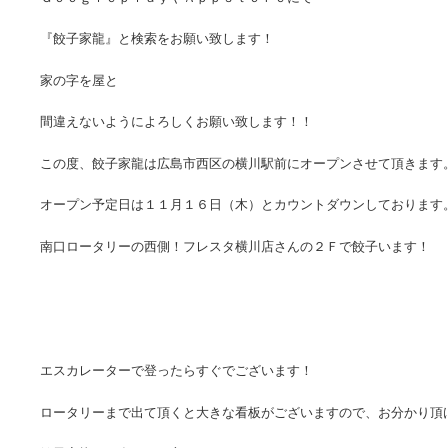
『餃子家龍』と検索をお願い致します！
家の字を屋と
間違えないようによろしくお願い致します！！
この度、餃子家龍は広島市西区の横川駅前にオープンさせて頂きます
オープン予定日は１１月１６日（木）とカウントダウンしております
南口ロータリーの西側！フレスタ横川店さんの２Ｆで餃子います！
エスカレーターで登ったらすぐでございます！
ロータリーまで出て頂くと大きな看板がございますので、お分かり頂