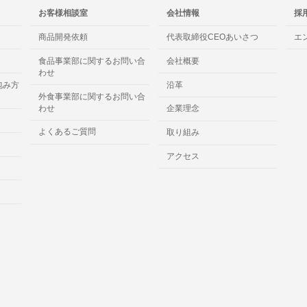
お客様相談室
会社情報
採
商品開発依頼
代表取締役CEOあいさつ
エ
食品事業部に関するお問い合
会社概要
わせ
包み方
沿革
外食事業部に関するお問い合
わせ
企業理念
よくあるご質問
取り組み
アクセス