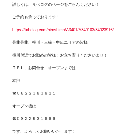
詳しくは、食べログのページをごらんください！
ご予約も承っております！
https://tabelog.com/hiroshima/A3401/A340103/34023916/
是非是非、横川・三篠・中広エリアの皆様
横川付近でお勤めの皆様！お立ち寄りくださいませ！
ＴＥＬ、お問合せ、オープンまでは
本部
☎０８２２３８３８２１
オープン後は
☎０８２２９３１６６６
です、よろしくお願いいたします！