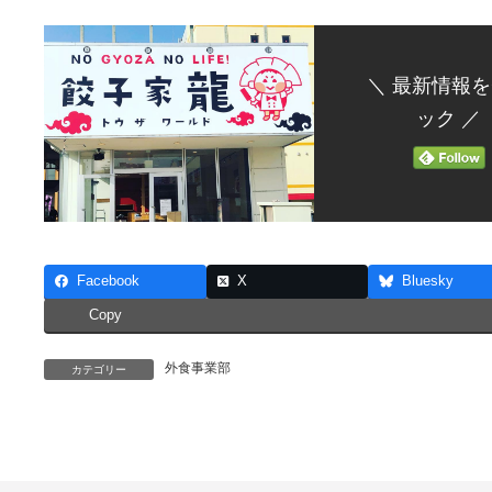
＼ 最新情報
ック ／
Facebook
X
Bluesky
Copy
外食事業部
カテゴリー