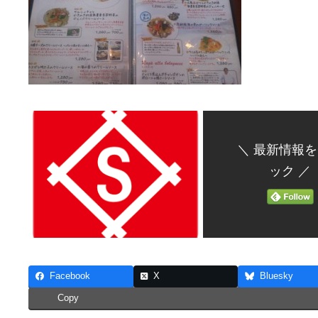
＼ 最新情報
ック ／
Facebook
X
Bluesky
Copy