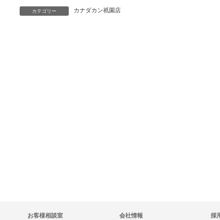
カナダカン祇園店
カテゴリー
お客様相談室
会社情報
採