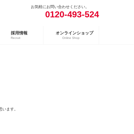
お気軽にお問い合わせください。
0120-493-524
採用情報
オンラインショップ
Recruit
Online Shop
売場
精肉向け商品
日配向け商品
冷凍向け商品
思います。