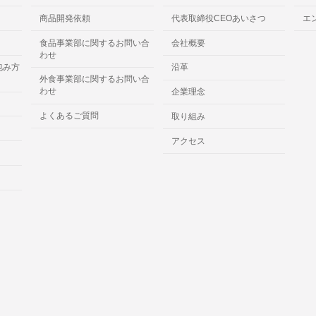
商品開発依頼
代表取締役CEOあいさつ
エ
食品事業部に関するお問い合
会社概要
わせ
包み方
沿革
外食事業部に関するお問い合
わせ
企業理念
よくあるご質問
取り組み
アクセス