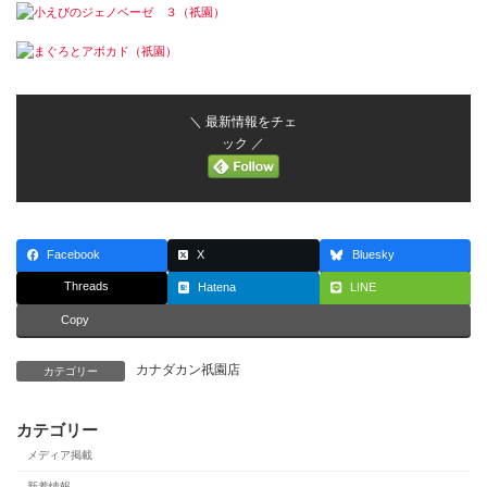
＼ 最新情報をチェ
ック ／
Facebook
X
Bluesky
Threads
Hatena
LINE
Copy
カナダカン祇園店
カテゴリー
カテゴリー
メディア掲載
新着情報