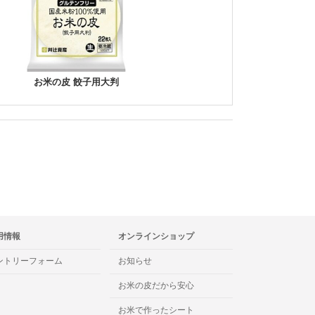
お米の皮 餃子用大判
用情報
オンラインショップ
ントリーフォーム
お知らせ
お米の皮だから安心
お米で作ったシート