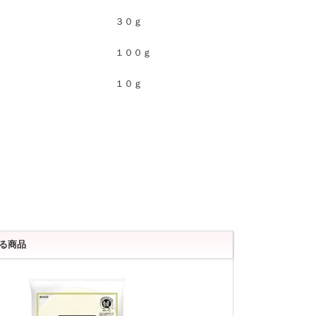
３０ｇ
１００ｇ
１０ｇ
る商品