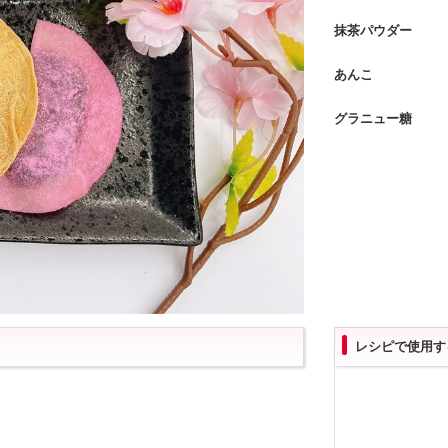
抹茶パウダー
あんこ
グラニュー糖
レシピで使用す