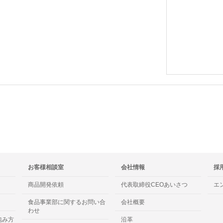
お客様相談室
会社情報
採
商品開発依頼
代表取締役CEOあいさつ
エ
食品事業部に関するお問い合
会社概要
わせ
包み方
沿革