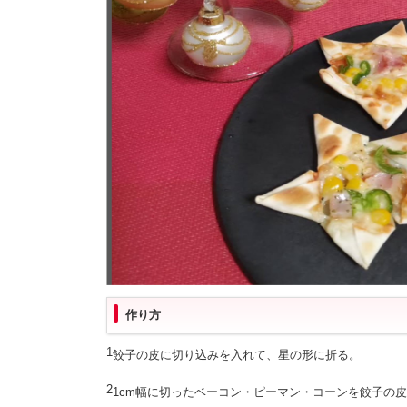
作り方
1
餃子の皮に切り込みを入れて、星の形に折る。
2
1cm幅に切ったベーコン・ピーマン・コーンを餃子の