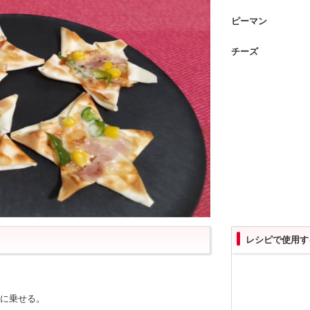
ピーマン
チーズ
レシピで使用す
皮に乗せる。