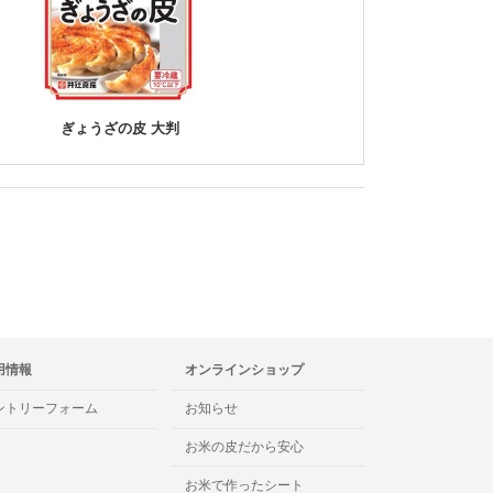
ぎょうざの皮 大判
用情報
オンラインショップ
ントリーフォーム
お知らせ
お米の皮だから安心
お米で作ったシート