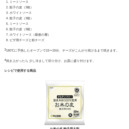
1. ミートソース
2. 餃子の皮（3枚）
3. ホワイトソース
4. 餃子の皮（3枚）
5. ミートソース
6. 餃子の皮（3枚）
7. ホワイトソース（最後の層）
8. ピザ用チーズと粉チーズ
3
180℃に予熱したオーブンで15〜20分、チーズがこんがり焼けるまで焼きます。
4
焼き上がったら 少し冷まして切り分け、お皿に盛り付けます。
レシピで使用する商品
お米の皮 餃子用大判