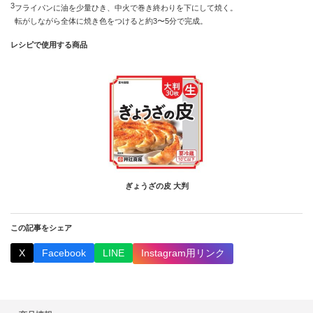
3
フライパンに油を少量ひき、中火で巻き終わりを下にして焼く。
転がしながら全体に焼き色をつけると約3〜5分で完成。
レシピで使用する商品
ぎょうざの皮 大判
この記事をシェア
X
Facebook
LINE
Instagram用リンク