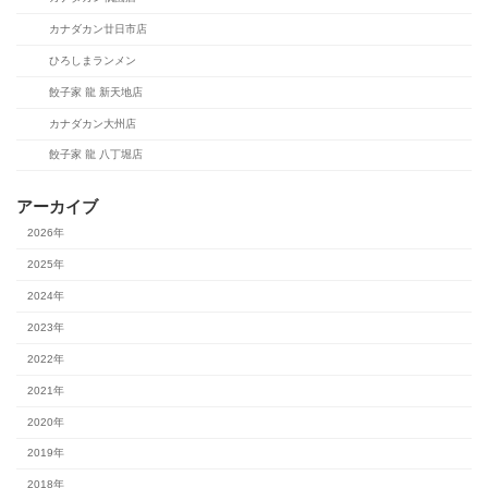
カナダカン廿日市店
ひろしまランメン
餃子家 龍 新天地店
カナダカン大州店
餃子家 龍 八丁堀店
アーカイブ
2026年
2025年
2024年
2023年
2022年
2021年
2020年
2019年
2018年