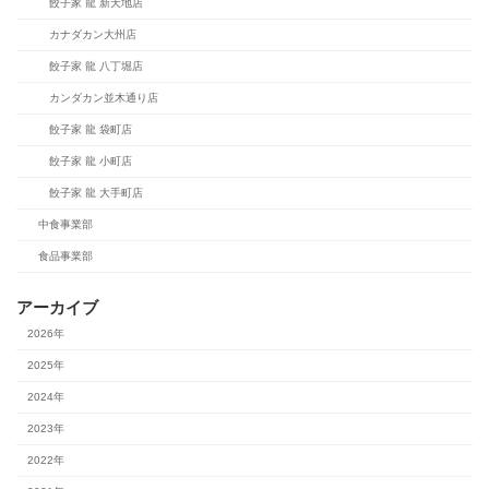
餃子家 龍 新天地店
カナダカン大州店
餃子家 龍 八丁堀店
カンダカン並木通り店
餃子家 龍 袋町店
餃子家 龍 小町店
餃子家 龍 大手町店
中食事業部
食品事業部
アーカイブ
2026年
2025年
2024年
2023年
2022年