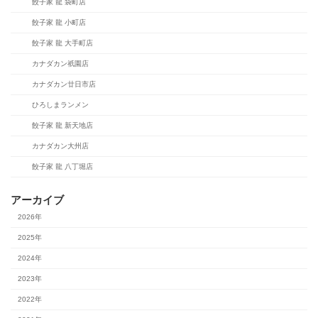
餃子家 龍 袋町店
餃子家 龍 小町店
餃子家 龍 大手町店
カナダカン祇園店
カナダカン廿日市店
ひろしまランメン
餃子家 龍 新天地店
カナダカン大州店
餃子家 龍 八丁堀店
アーカイブ
2026年
2025年
2024年
2023年
2022年