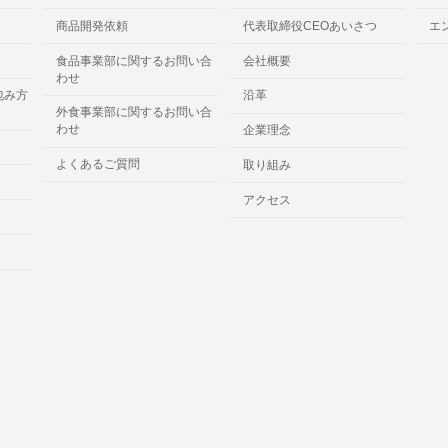
商品開発依頼
代表取締役CEOあいさつ
エ
食品事業部に関するお問い合
会社概要
わせ
包み方
沿革
外食事業部に関するお問い合
わせ
企業理念
よくあるご質問
取り組み
アクセス