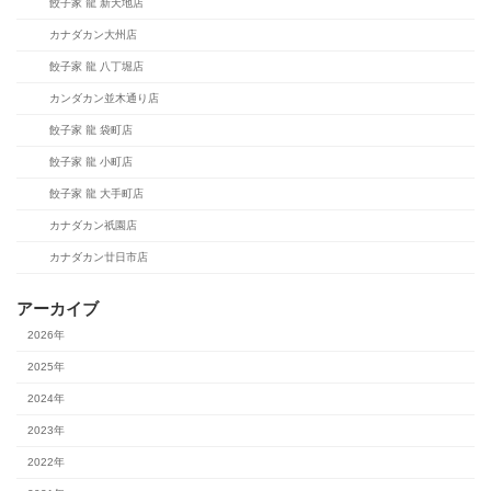
餃子家 龍 新天地店
カナダカン大州店
餃子家 龍 八丁堀店
カンダカン並木通り店
餃子家 龍 袋町店
餃子家 龍 小町店
餃子家 龍 大手町店
カナダカン祇園店
カナダカン廿日市店
アーカイブ
2026年
2025年
2024年
2023年
2022年