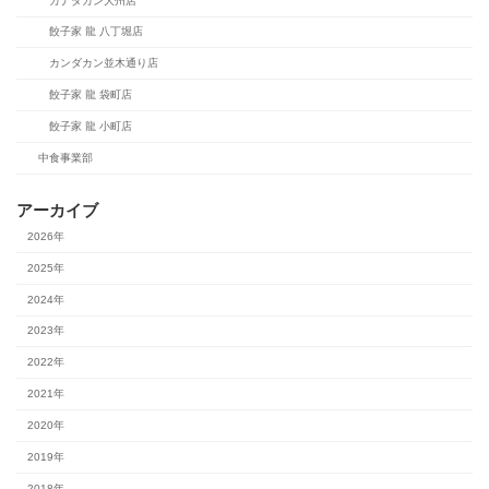
カナダカン大州店
餃子家 龍 八丁堀店
カンダカン並木通り店
餃子家 龍 袋町店
餃子家 龍 小町店
中食事業部
アーカイブ
2026年
2025年
2024年
2023年
2022年
2021年
2020年
2019年
2018年