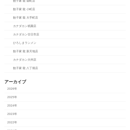
餃子家 龍 袋町店
餃子家 龍 小町店
餃子家 龍 大手町店
カナダカン祇園店
カナダカン廿日市店
ひろしまランメン
餃子家 龍 新天地店
カナダカン大州店
餃子家 龍 八丁堀店
アーカイブ
2026年
2025年
2024年
2023年
2022年