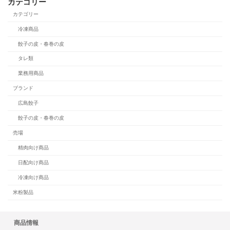
カテゴリー
カテゴリー
冷凍商品
餃子の皮・春巻の皮
タレ類
業務用商品
ブランド
広島餃子
餃子の皮・春巻の皮
売場
精肉向け商品
日配向け商品
冷凍向け商品
米粉製品
商品情報