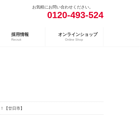
お気軽にお問い合わせください。
0120-493-524
採用情報
オンラインショップ
Recruit
Online Shop
売場
精肉向け商品
日配向け商品
冷凍向け商品
！【廿日市】