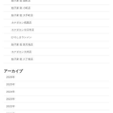
餃子家 龍 袋町店
餃子家 龍 小町店
餃子家 龍 大手町店
カナダカン祇園店
カナダカン廿日市店
ひろしまランメン
餃子家 龍 新天地店
カナダカン大州店
餃子家 龍 八丁堀店
アーカイブ
2026年
2025年
2024年
2023年
2022年